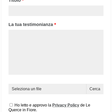
Titolo
*
La tua testimonianza
*
Seleziona un file
Cerca
Ho letto e approvo la
Privacy Policy
de Le
Querce in Fiore.