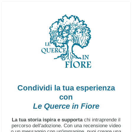
Condividi la tua esperienza
con
Le Querce in Fiore
La tua storia ispira e supporta
chi intraprende il
percorso dell'adozione. Con una recensione video
o un messaggio con un'immagine, puoi creare una