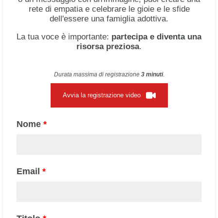
rete di empatia e celebrare le gioie e le sfide
dell'essere una famiglia adottiva.
La tua voce è importante:
partecipa e diventa una
risorsa preziosa
.
Durata massima di registrazione
3 minuti
.
Avvia la registrazione video
Nome
*
Email
*